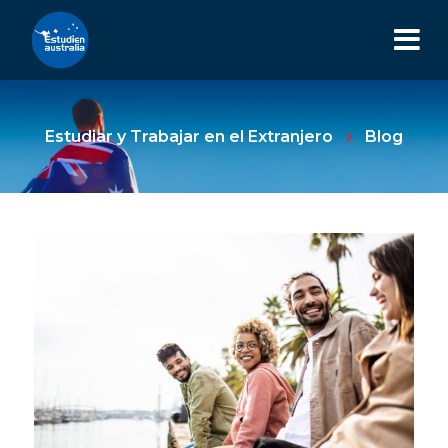
Estudiar y Trabajar en el Extranjero
Blog