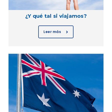
¿Y qué tal si viajamos?
Leer más