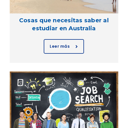
Cosas que necesitas saber al
estudiar en Australia
Leer más