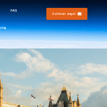
FAQ
Cotizar aquí
erra