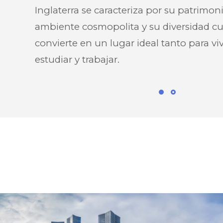
Inglaterra se caracteriza por su patrimoni
ambiente cosmopolita y su diversidad cult
convierte en un lugar ideal tanto para vi
estudiar y trabajar.
Top
10
de
los