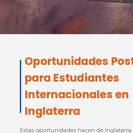
Oportunidades Pos
para Estudiantes
Internacionales en
Inglaterra
Estas oportunidades hacen de Inglaterra