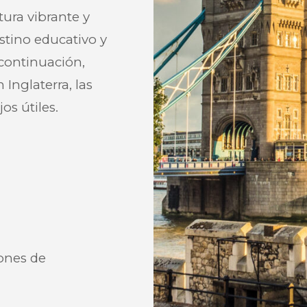
ltura vibrante y
stino educativo y
 continuación,
Inglaterra, las
os útiles.
ones de