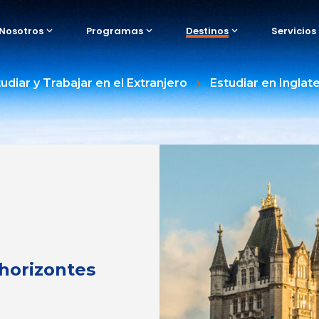
Nosotros
Programas
Destinos
Servicios
udiar y Trabajar en el Extranjero
Estudiar en Inglat
 horizontes