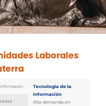
nidades Laborales
aterra
Tecnología de la
 Información
Información
bilidad
Alta demanda en