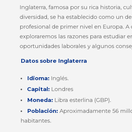
Inglaterra, famosa por su rica historia, cu
diversidad, se ha establecido como un de
profesional de primer nivel en Europa. A
exploraremos las razones para estudiar en 
oportunidades laborales y algunos consej
Datos sobre Inglaterra
Idioma
:
Inglés.
Capital
:
Londres
Moneda
:
Libra esterlina (GBP).
Población
:
Aproximadamente 56 mill
habitantes.