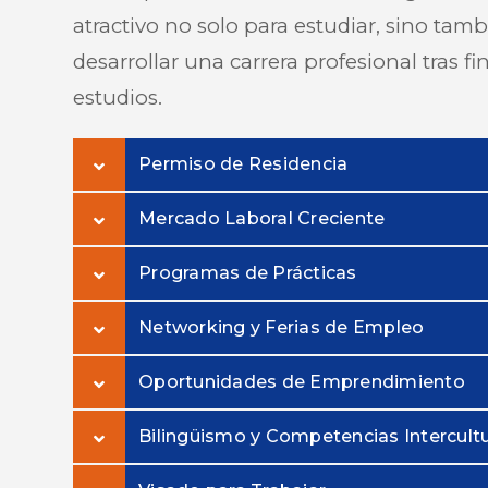
atractivo no solo para estudiar, sino tam
desarrollar una carrera profesional tras fin
estudios.
Permiso de Residencia
Mercado Laboral Creciente
Programas de Prácticas
Networking y Ferias de Empleo
Oportunidades de Emprendimiento
Bilingüismo y Competencias Intercultu