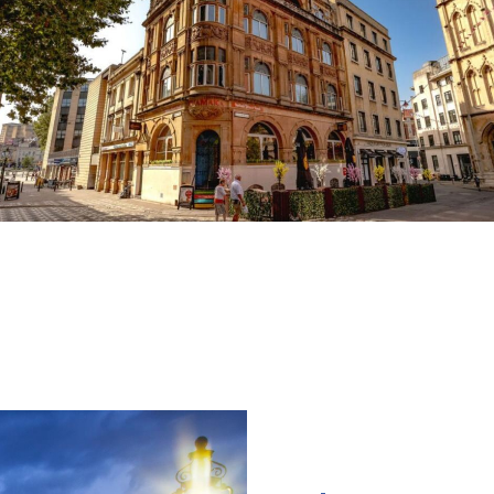
Bristol
Conocida por su creatividad y su vibrante puerto.
xcepcional para quienes buscan una educación d
quecedora, combinando historia, cultura y un estil