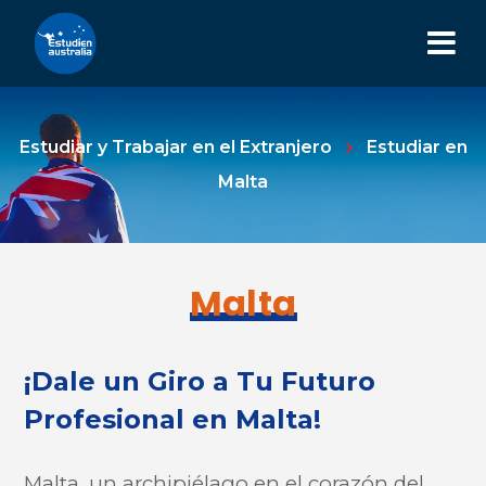
Estudiar y Trabajar en el Extranjero
Estudiar en
Malta
Malta
¡Dale un Giro a Tu Futuro
Profesional en Malta!
Malta, un archipiélago en el corazón del