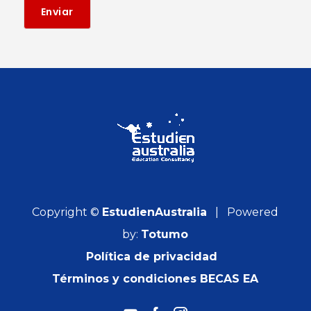
Enviar
Copyright ©
EstudienAustralia
| Powered
by:
Totumo
Política de privacidad
Términos y condiciones BECAS EA