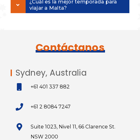
¿Cuál es la mejor temporada para
viajar a Malta?
Contáctanos
Sydney, Australia
+61 401 337 882
+61 2 8084 7247
Suite 1023, Nivel 11, 66 Clarence St.
NSW 2000