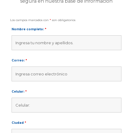
segura en nuestra base de información
Los campos marcados con
*
son obligatorios
Nombre completo:
*
Correo:
*
Celular:
*
Ciudad
*