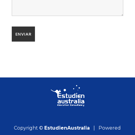
Copyright ©
EstudienAustralia
| Powered