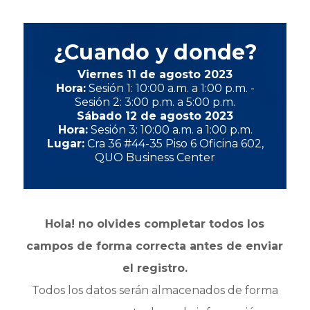
¿Cuando y donde?
Viernes 11 de agosto 2023
Hora:
Sesión 1: 10:00 a.m. a 1:00 p.m. -
Sesión 2: 3:00 p.m. a 5:00 p.m.
Sábado 12 de agosto 2023
Hora:
Sesión 3: 10:00 a.m. a 1:00 p.m.
Lugar:
Cra 36 #44-35 Piso 6 Oficina 602,
QUO Business Center
Hola! no olvides completar todos los
campos de forma correcta antes de enviar
el registro.
Todos los datos serán almacenados de forma