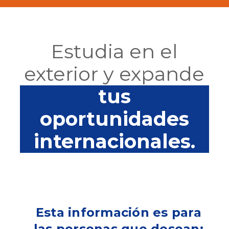
Estudia en el
exterior y expande
tus
oportunidades
internacionales.
Esta información es para
las personas que desean: