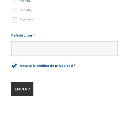
Irlanda
Canadá
Inglaterra
Referido por
*
Acepto la política de privacidad
*