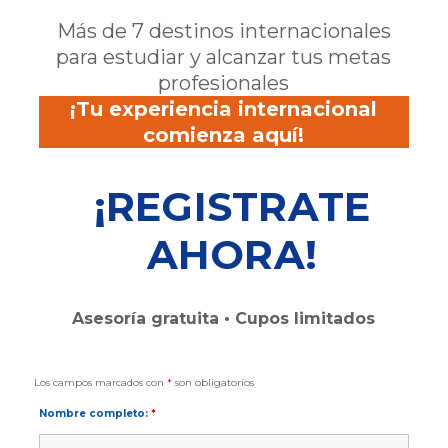
Más de 7 destinos internacionales
para estudiar y alcanzar tus metas
profesionales
¡Tu experiencia internacional
comienza aquí!
¡REGISTRATE
AHORA!
Asesoría gratuita • Cupos limitados
Los campos marcados con
*
son obligatorios
Nombre completo:
*